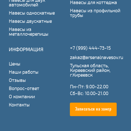
Навесы для двух
Навесы для коттеджа
автомобилей
Навесы из профильной
Навесы односкатные
трубы
Навесы двускатные
Навесы из
металлочерепицы
+7 (999) 444-73-15
ИНФОРМАЦИЯ
zakaz@arsenalnavesov.ru
Цены
Тульская область,
Киреевский район,
Наши работы
г.Киреевск
Отзывы
Пн-Пт: 9.00-22.00
Вопрос-ответ
Сб-Вс: 10.00-21.00
О компании
Контакты
Записаться на замер